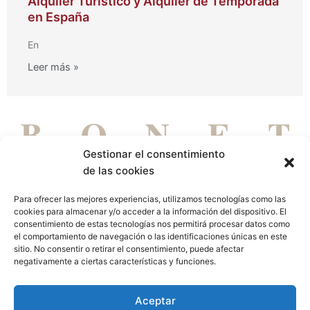
Alquiler Turístico y Alquiler de Temporada
en España
En
Leer más »
Gestionar el consentimiento
de las cookies
Para ofrecer las mejores experiencias, utilizamos tecnologías como las
cookies para almacenar y/o acceder a la información del dispositivo. El
DE PERSONAS PARA PERSONAS
consentimiento de estas tecnologías nos permitirá procesar datos como
el comportamiento de navegación o las identificaciones únicas en este
Aviso legal
Política de privacidad
Política de cookies
sitio. No consentir o retirar el consentimiento, puede afectar
negativamente a ciertas características y funciones.
L
Aceptar