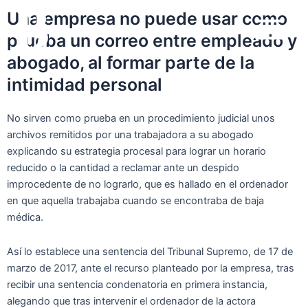
Ir
Main
Una empresa no puede usar como
al
prueba un correo entre empleado y
Menu
contenido
abogado, al formar parte de la
intimidad personal
No sirven como prueba en un procedimiento judicial unos
archivos remitidos por una trabajadora a su abogado
explicando su estrategia procesal para lograr un horario
reducido o la cantidad a reclamar ante un despido
improcedente de no lograrlo, que es hallado en el ordenador
en que aquella trabajaba cuando se encontraba de baja
médica.
Así lo establece una sentencia del Tribunal Supremo, de 17 de
marzo de 2017, ante el recurso planteado por la empresa, tras
recibir una sentencia condenatoria en primera instancia,
alegando que tras intervenir el ordenador de la actora