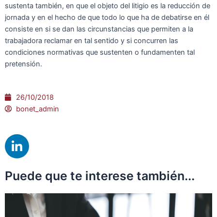
sustenta también, en que el objeto del litigio es la reducción de
jornada y en el hecho de que todo lo que ha de debatirse en él
consiste en si se dan las circunstancias que permiten a la
trabajadora reclamar en tal sentido y si concurren las
condiciones normativas que sustenten o fundamenten tal
pretensión.
26/10/2018
bonet_admin
L
i
n
Puede que te interese también...
k
e
d
i