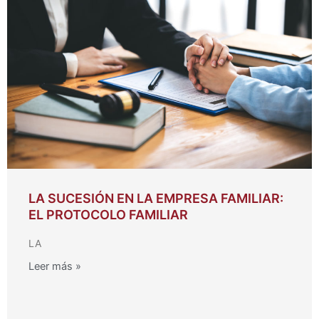
n
-
i
n
LA SUCESIÓN EN LA EMPRESA FAMILIAR:
EL PROTOCOLO FAMILIAR
LA
Leer más »