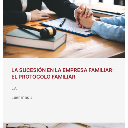
-
i
n
LA SUCESIÓN EN LA EMPRESA FAMILIAR:
EL PROTOCOLO FAMILIAR
LA
Leer más »