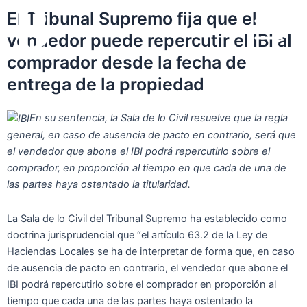
Ir
Main
El Tribunal Supremo fija que el
al
vendedor puede repercutir el IBI al
Menu
contenido
comprador desde la fecha de
entrega de la propiedad
En su sentencia, la Sala de lo Civil resuelve que la regla
general, en caso de ausencia de pacto en contrario, será que
el vendedor que abone el IBI podrá repercutirlo sobre el
comprador, en proporción al tiempo en que cada de una de
las partes haya ostentado la titularidad.
La Sala de lo Civil del Tribunal Supremo ha establecido como
doctrina jurisprudencial que “el artículo 63.2 de la Ley de
Haciendas Locales se ha de interpretar de forma que, en caso
de ausencia de pacto en contrario, el vendedor que abone el
IBI podrá repercutirlo sobre el comprador en proporción al
tiempo que cada una de las partes haya ostentado la