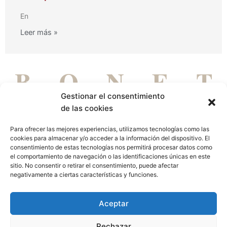
En
Leer más »
Gestionar el consentimiento
de las cookies
Para ofrecer las mejores experiencias, utilizamos tecnologías como las
cookies para almacenar y/o acceder a la información del dispositivo. El
DE PERSONAS PARA PERSONAS
consentimiento de estas tecnologías nos permitirá procesar datos como
el comportamiento de navegación o las identificaciones únicas en este
Aviso legal
Política de privacidad
Política de cookies
sitio. No consentir o retirar el consentimiento, puede afectar
negativamente a ciertas características y funciones.
L
Aceptar
i
Rechazar