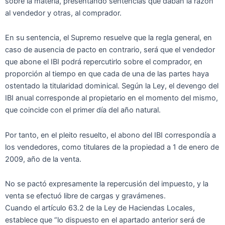
sobre la materia, presentando sentencias que daban la razón
al vendedor y otras, al comprador.
En su sentencia, el Supremo resuelve que la regla general, en
caso de ausencia de pacto en contrario, será que el vendedor
que abone el IBI podrá repercutirlo sobre el comprador, en
proporción al tiempo en que cada de una de las partes haya
ostentado la titularidad dominical. Según la Ley, el devengo del
IBI anual corresponde al propietario en el momento del mismo,
que coincide con el primer día del año natural.
Por tanto, en el pleito resuelto, el abono del IBI correspondía a
los vendedores, como titulares de la propiedad a 1 de enero de
2009, año de la venta.
No se pactó expresamente la repercusión del impuesto, y la
venta se efectuó libre de cargas y gravámenes.
Cuando el artículo 63.2 de la Ley de Haciendas Locales,
establece que “lo dispuesto en el apartado anterior será de