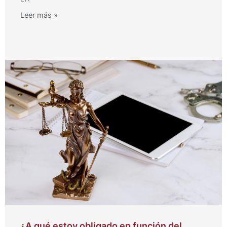
Leer más »
¿A qué estoy obligado en función del