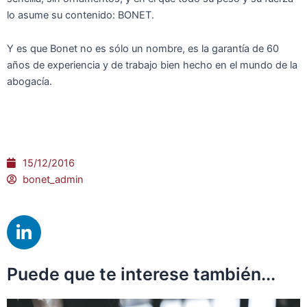
lo asume su contenido: BONET.
Y es que Bonet no es sólo un nombre, es la garantía de 60
años de experiencia y de trabajo bien hecho en el mundo de la
abogacía.
15/12/2016
bonet_admin
L
i
n
Puede que te interese también...
k
e