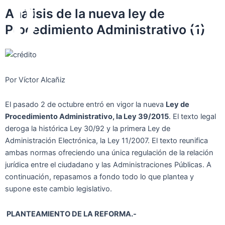
Ir
Main
Análisis de la nueva ley de
al
Procedimiento Administrativo (1)
Menu
contenido
Por Víctor Alcañiz
El pasado 2 de octubre entró en vigor la nueva
Ley de
Procedimiento Administrativo, la Ley 39/2015
. El texto legal
deroga la histórica Ley 30/92 y la primera Ley de
Administración Electrónica, la Ley 11/2007. El texto reunifica
ambas normas ofreciendo una única regulación de la relación
jurídica entre el ciudadano y las Administraciones Públicas. A
continuación, repasamos a fondo todo lo que plantea y
supone este cambio legislativo.
PLANTEAMIENTO DE LA REFORMA.-