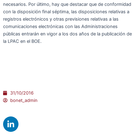
necesarios. Por último, hay que destacar que de conformidad
con la disposición final séptima, las disposiciones relativas a
registros electrónicos y otras previsiones relativas a las
comunicaciones electrónicas con las Administraciones
públicas entrarán en vigor a los dos años de la publicación de
la LPAC en el BOE.
31/10/2016
bonet_admin
L
i
n