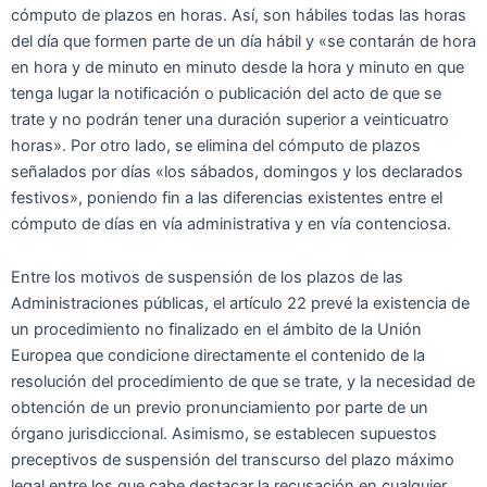
cómputo de plazos en horas. Así, son hábiles todas las horas
del día que formen parte de un día hábil y «se contarán de hora
en hora y de minuto en minuto desde la hora y minuto en que
tenga lugar la notificación o publicación del acto de que se
trate y no podrán tener una duración superior a veinticuatro
horas». Por otro lado, se elimina del cómputo de plazos
señalados por días «los sábados, domingos y los declarados
festivos», poniendo fin a las diferencias existentes entre el
cómputo de días en vía administrativa y en vía contenciosa.
Entre los motivos de suspensión de los plazos de las
Administraciones públicas, el artículo 22 prevé la existencia de
un procedimiento no finalizado en el ámbito de la Unión
Europea que condicione directamente el contenido de la
resolución del procedimiento de que se trate, y la necesidad de
obtención de un previo pronunciamiento por parte de un
órgano jurisdiccional. Asimismo, se establecen supuestos
preceptivos de suspensión del transcurso del plazo máximo
legal entre los que cabe destacar la recusación en cualquier