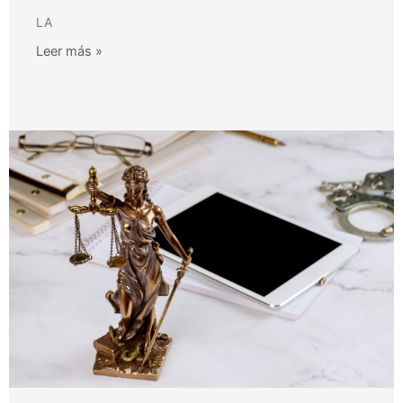
LA
Leer más »