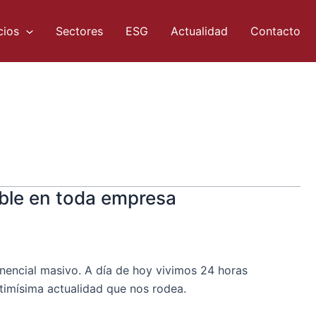
cios
Sectores
ESG
Actualidad
Contacto
ible en toda empresa
onencial masivo. A día de hoy vivimos 24 horas
timísima actualidad que nos rodea.