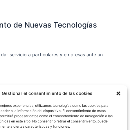
to de Nuevas Tecnologías
ar servicio a particulares y empresas ante un
Gestionar el consentimiento de las cookies
 mejores experiencias, utilizamos tecnologías como las cookies para
ceder a la información del dispositivo. El consentimiento de estas
L
permitirá procesar datos como el comportamiento de navegación o las
i
únicas en este sitio. No consentir o retirar el consentimiento, puede
mente a ciertas características y funciones.
n