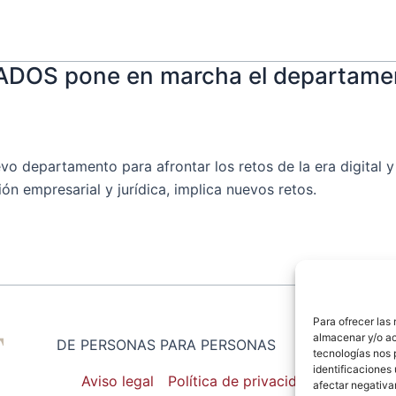
OS pone en marcha el departamen
artamento para afrontar los retos de la era digital y d
n empresarial y jurídica, implica nuevos retos.
Para ofrecer las
almacenar y/o ac
DE PERSONAS PARA PERSONAS
tecnologías nos 
identificaciones 
Aviso legal
Política de privacidad
afectar negativa