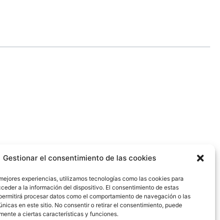
Gestionar el consentimiento de las cookies
 mejores experiencias, utilizamos tecnologías como las cookies para
ceder a la información del dispositivo. El consentimiento de estas
L
permitirá procesar datos como el comportamiento de navegación o las
i
únicas en este sitio. No consentir o retirar el consentimiento, puede
mente a ciertas características y funciones.
n