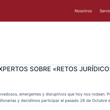
Nosotros
Servi
XPERTOS SOBRE «RETOS JURÍDICO
edosos, emergentes y disruptivos que hoy nos rodean. Por
llonarias y decidimos participar el pasado 26 de Octubre e