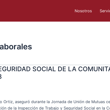
Nosotros
Servi
aborales
SEGURIDAD SOCIAL DE LA COMUNIT
8
ebio Ortiz, aseguró durante la Jornada de Unión de Mutuas c
ción de la Inspección de Trabajo y Seguridad Social en la 