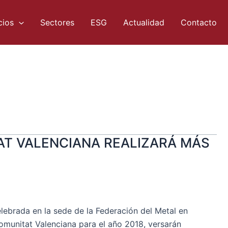
cios
Sectores
ESG
Actualidad
Contacto
AT VALENCIANA REALIZARÁ MÁS
elebrada en la sede de la Federación del Metal en
Comunitat Valenciana para el año 2018, versarán