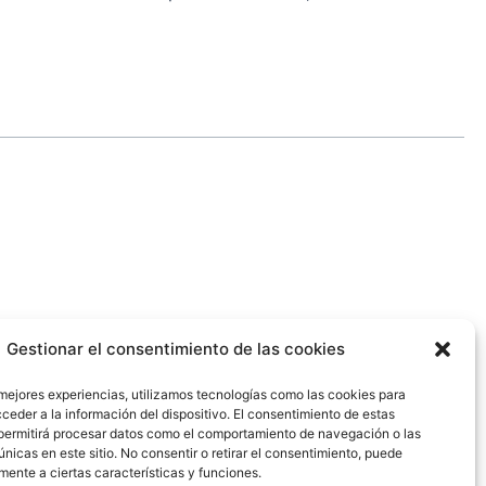
Gestionar el consentimiento de las cookies
 mejores experiencias, utilizamos tecnologías como las cookies para
ceder a la información del dispositivo. El consentimiento de estas
L
permitirá procesar datos como el comportamiento de navegación o las
i
únicas en este sitio. No consentir o retirar el consentimiento, puede
mente a ciertas características y funciones.
n