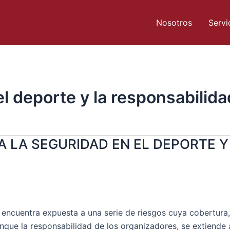
Nosotros
Servi
el deporte y la responsabilida
 LA SEGURIDAD EN EL DEPORTE Y
 encuentra expuesta a una serie de riesgos cuya cobertura
unque la responsabilidad de los organizadores, se extiende