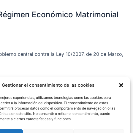
e Régimen Económico Matrimonial
obierno central contra la Ley 10/2007, de 20 de Marzo,
Gestionar el consentimiento de las cookies
 mejores experiencias, utilizamos tecnologías como las cookies para
ceder a la información del dispositivo. El consentimiento de estas
L
permitirá procesar datos como el comportamiento de navegación o las
i
únicas en este sitio. No consentir o retirar el consentimiento, puede
mente a ciertas características y funciones.
n
k