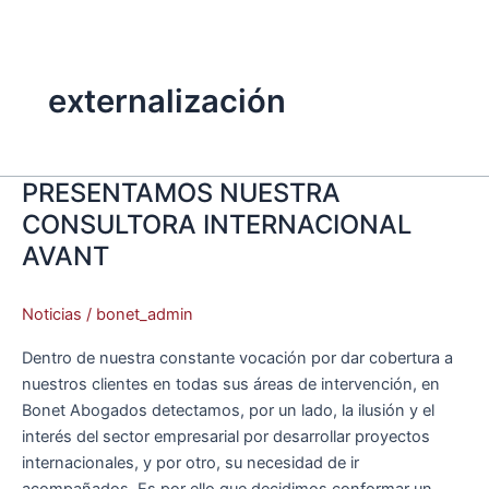
Ir
Main
al
Menu
contenido
externalización
PRESENTAMOS NUESTRA
PRESENTAMOS
NUESTRA
CONSULTORA INTERNACIONAL
CONSULTORA
AVANT
INTERNACIONAL
AVANT
Noticias
/
bonet_admin
Dentro de nuestra constante vocación por dar cobertura a
nuestros clientes en todas sus áreas de intervención, en
Bonet Abogados detectamos, por un lado, la ilusión y el
interés del sector empresarial por desarrollar proyectos
internacionales, y por otro, su necesidad de ir