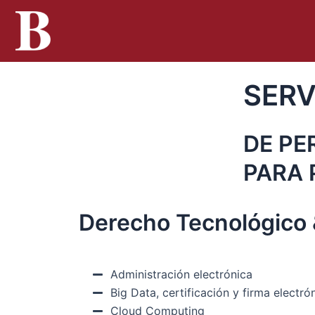
Ir
al
contenido
SERV
DE P
PARA
Derecho Tecnológico
Administración electrónica
Big Data, certificación y firma electró
Cloud Computing